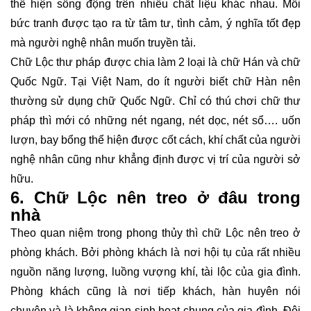
thể hiện sống động trên nhiều chất liệu khác nhau. Mỗi
bức tranh được tạo ra từ tâm tư, tình cảm, ý nghĩa tốt đẹp
mà người nghệ nhân muốn truyền tải.
Chữ Lộc thư pháp được chia làm 2 loại là chữ Hán và chữ
Quốc Ngữ. Tại Việt Nam, do ít người biết chữ Hàn nên
thường sử dụng chữ Quốc Ngữ. Chỉ có thú chơi chữ thư
pháp thì mới có những nét ngang, nét dọc, nét sổ…. uốn
lượn, bay bổng thể hiện được cốt cách, khí chất của người
nghệ nhân cũng như khẳng định được vị trí của người sở
hữu.
6. Chữ Lộc nên treo ở đâu trong
nhà
Theo quan niệm trong phong thủy thì chữ Lộc nên treo ở
phòng khách. Bởi phòng khách là nơi hội tụ của rất nhiều
nguồn năng lượng, luồng vượng khí, tài lộc của gia đình.
Phòng khách cũng là nơi tiếp khách, hàn huyên nói
chuyện và là không gian sinh hoạt chung của gia đình. Đôi