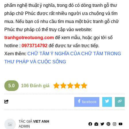
phẩm nghệ thuật ý nghĩa, trong đó có dòng tranh gỗ thư
pháp chữ Phúc được rất nhiều người ưa chuộng và tìm
mua. Nếu bạn có nhu cầu tìm mua một bức tranh gỗ chữ
Phúc thư pháp có thể truy cập vào website:
tranhgotreotuong.com
để xem mẫu, hoặc gọi tới số
hotline :
0973714792
để được tư vấn trực tiếp.
Xem thêm:
CHỮ TÂM Ý NGHĨA CỦA CHỮ TÂM TRONG
THƯ PHÁP VÀ CUỘC SỐNG
5.0
106
Đánh giá
facebook
TÁC GIẢ
VIET ANH
ADMIN