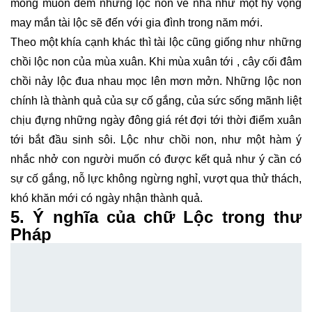
mong muốn đem những lộc non về nhà như một hy vọng
may mắn tài lộc sẽ đến với gia đình trong năm mới.
Theo một khía cạnh khác thì tài lộc cũng giống như những
chồi lộc non của mùa xuân. Khi mùa xuân tới , cây cối đâm
chồi nảy lộc đua nhau mọc lên mơn mởn. Những lộc non
chính là thành quả của sự cố gắng, của sức sống mãnh liệt
chịu đựng những ngày đông giá rét đợi tới thời điểm xuân
tới bắt đầu sinh sôi. Lộc như chồi non, như một hàm ý
nhắc nhở con người muốn có được kết quả như ý cần có
sự cố gắng, nỗ lực không ngừng nghỉ, vượt qua thử thách,
khó khăn mới có ngày nhận thành quả.
5. Ý nghĩa của chữ Lộc trong thư
Pháp