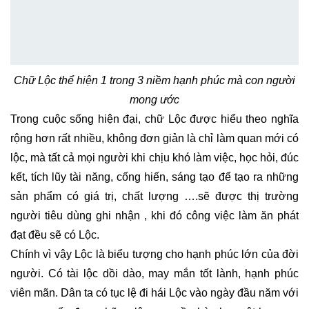
Chữ Lộc thể hiện 1 trong 3 niềm hạnh phúc mà con người
mong ước
Trong cuộc sống hiện đại, chữ Lộc được hiểu theo nghĩa
rộng hơn rất nhiều, không đơn giản là chỉ làm quan mới có
lộc, mà tất cả mọi người khi chịu khó làm việc, học hỏi, đúc
kết, tích lũy tài năng, cống hiến, sáng tạo để tạo ra những
sản phẩm có giá trị, chất lượng ….sẽ được thị trường
người tiêu dùng ghi nhận , khi đó công việc làm ăn phát
đạt đều sẽ có Lộc.
Chính vì vậy Lộc là biểu tượng cho hạnh phúc lớn của đời
người. Có tài lộc dồi dào, may mắn tốt lành, hạnh phúc
viên mãn. Dân ta có tục lệ đi hái Lộc vào ngày đầu năm với