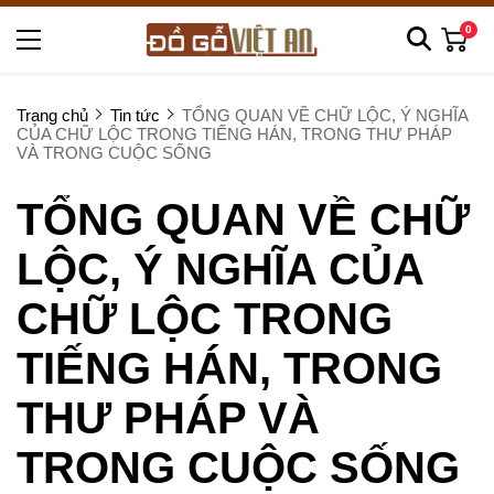
0
Trang chủ
Tin tức
TỔNG QUAN VỀ CHỮ LỘC, Ý NGHĨA
CỦA CHỮ LỘC TRONG TIẾNG HÁN, TRONG THƯ PHÁP
VÀ TRONG CUỘC SỐNG
TỔNG QUAN VỀ CHỮ
LỘC, Ý NGHĨA CỦA
CHỮ LỘC TRONG
TIẾNG HÁN, TRONG
THƯ PHÁP VÀ
TRONG CUỘC SỐNG