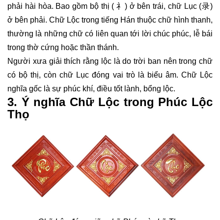
phải hài hòa. Bao gồm bộ thị ( 礻) ở bên trái, chữ Lục (录)
ở bên phải. Chữ Lộc trong tiếng Hán thuộc chữ hình thanh,
thường là những chữ có liên quan tới lời chúc phúc, lễ bái
trong thờ cứng hoặc thần thánh.
Người xưa giải thích rằng lộc là do trời ban nên trong chữ
có bộ thị, còn chữ Lục đóng vai trò là biểu âm. Chữ Lộc
nghĩa gốc là sự phúc khí, điều tốt lành, bổng lộc.
3. Ý nghĩa Chữ Lộc trong Phúc Lộc
Thọ