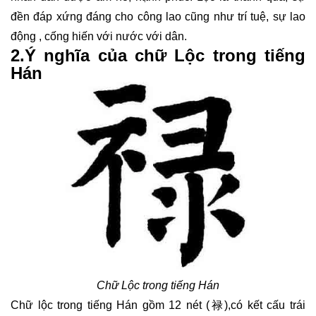
đền đáp xứng đáng cho công lao cũng như trí tuệ, sự lao
động , cống hiến với nước với dân.
2.Ý nghĩa của chữ Lộc trong tiếng
Hán
Chữ Lộc trong tiếng Hán
Chữ lộc trong tiếng Hán gồm 12 nét (禄),có kết cấu trái