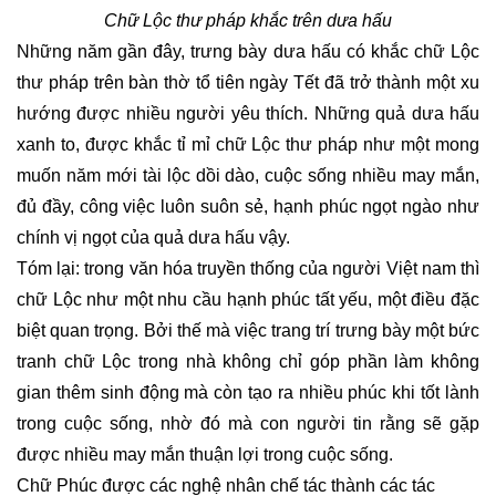
Chữ Lộc thư pháp khắc trên dưa hấu
Những năm gần đây, trưng bày dưa hấu có khắc chữ Lộc
thư pháp trên bàn thờ tổ tiên ngày Tết đã trở thành một xu
hướng được nhiều người yêu thích. Những quả dưa hấu
xanh to, được khắc tỉ mỉ chữ Lộc thư pháp như một mong
muốn năm mới tài lộc dồi dào, cuộc sống nhiều may mắn,
đủ đầy, công việc luôn suôn sẻ, hạnh phúc ngọt ngào như
chính vị ngọt của quả dưa hấu vậy.
Tóm lại: trong văn hóa truyền thống của người Việt nam thì
chữ Lộc như một nhu cầu hạnh phúc tất yếu, một điều đặc
biệt quan trọng. Bởi thế mà việc trang trí trưng bày một bức
tranh chữ Lộc trong nhà không chỉ góp phần làm không
gian thêm sinh động mà còn tạo ra nhiều phúc khi tốt lành
trong cuộc sống, nhờ đó mà con người tin rằng sẽ gặp
được nhiều may mắn thuận lợi trong cuộc sống.
Chữ Phúc được các nghệ nhân chế tác thành các tác