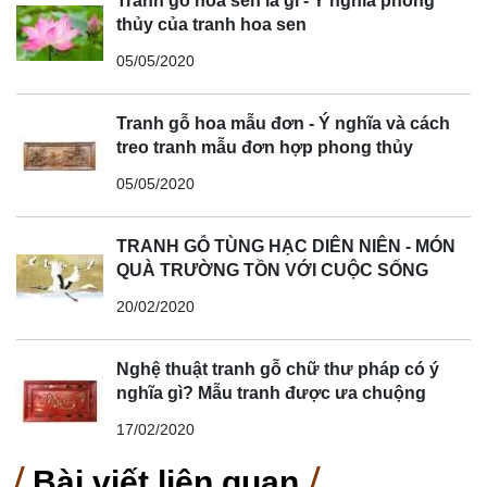
Tranh gỗ hoa sen là gì - Ý nghĩa phong
thủy của tranh hoa sen
05/05/2020
Tranh gỗ hoa mẫu đơn - Ý nghĩa và cách
treo tranh mẫu đơn hợp phong thủy
05/05/2020
TRANH GỖ TÙNG HẠC DIÊN NIÊN - MÓN
QUÀ TRƯỜNG TỒN VỚI CUỘC SỐNG
20/02/2020
Nghệ thuật tranh gỗ chữ thư pháp có ý
nghĩa gì? Mẫu tranh được ưa chuộng
17/02/2020
Bài viết liên quan