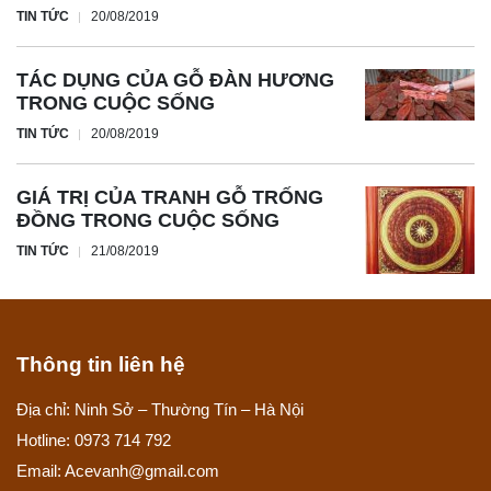
TIN TỨC
20/08/2019
TÁC DỤNG CỦA GỖ ĐÀN HƯƠNG
TRONG CUỘC SỐNG
TIN TỨC
20/08/2019
GIÁ TRỊ CỦA TRANH GỖ TRỐNG
ĐỒNG TRONG CUỘC SỐNG
TIN TỨC
21/08/2019
Thông tin liên hệ
Địa chỉ: Ninh Sở – Thường Tín – Hà Nội
Hotline: 0973 714 792
Email: Acevanh@gmail.com