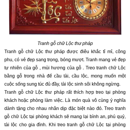
Tranh gỗ chữ Lộc thư pháp
Tranh gỗ chữ Lộc thư pháp được điêu khắc tỉ mỉ, công
phu, có vẻ đẹp sang trọng, bóng mượt. Tranh mang vẻ đẹp
tự nhiên của gỗ , mùi hương của gỗ . Treo tranh chữ Lộc
bằng gỗ trong nhà để cầu tài, cầu lộc, mong muốn một
cuộc sống sung túc đủ đầy, tài lộc sinh sôi không ngừng.
Tranh gỗ chữ Lộc thư pháp rất thích hợp treo tại phòng
khách hoặc phòng làm việc. Là món quà vô cùng ý nghĩa
dành tặng cho nhau nhân dịp đặc biệt nào đó. Treo tranh
gỗ chữ Lộc tại phòng khách sẽ mang lại bình an, phú quý,
tài lộc cho gia đình. Khi treo tranh gỗ chữ Lộc tại phòng