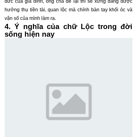
đức của gia đình, ông cha để lại thì sẽ xứng đáng được
hưởng thụ tiền tài, quan lộc mà chính bàn tay khối óc và
vận số của mình làm ra.
4. Ý nghĩa của chữ Lộc trong đời
sống hiện nay