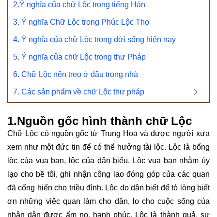
2.Ý nghĩa của chữ Lộc trong tiếng Hán
3. Ý nghĩa Chữ Lộc trong Phúc Lộc Thọ
4. Ý nghĩa của chữ Lộc trong đời sống hiện nay
5. Ý nghĩa của chữ Lộc trong thư Pháp
6. Chữ Lộc nên treo ở đâu trong nhà
7. Các sản phẩm về chữ Lộc thư pháp
1.Nguồn gốc hình thành chữ Lộc
Chữ Lộc có nguồn gốc từ Trung Hoa và được người xưa
xem như một đức tin để có thể hưởng tài lộc. Lộc là bổng
lộc của vua ban, lộc của dân biếu. Lộc vua ban nhằm úy
lạo cho bề tôi, ghi nhận công lao đóng góp của các quan
đã cống hiến cho triều đình. Lộc do dân biết để tỏ lòng biết
ơn những việc quan làm cho dân, lo cho cuộc sống của
nhân dân được ấm no, hạnh phúc. Lộc là thành quả, sự