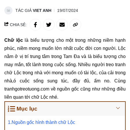
TÁC GIẢ
VIET ANH
19/07/2024
CHIA SẺ:
Chữ lộc
là biểu tượng cho một trong những niềm hạnh
phúc, niềm mong muốn lớn nhất cuộc đời con người. Lộc
nằm ở vị trí trung tâm trong Tam Đa và là biểu tượng cho
may mắn, tốt lành trong cuộc sống. Nhiều người treo tranh
chữ Lộc trong nhà với mong muốn có tài lộc, của cải trong
nhà,ó cuộc sống sung túc, đầy đủ, ấm no. Cùng
tranhgotreotuong.com về nguồn gốc cũng như những điều
liên quan tới chữ Lộc nhé.
Mục lục
1.Nguồn gốc hình thành chữ Lộc