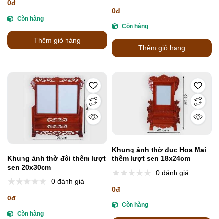
0đ
0đ
Còn hàng
Còn hàng
Thêm giỏ hàng
Thêm giỏ hàng
Khung ảnh thờ đục Hoa Mai
thêm lượt sen 18x24cm
Khung ảnh thờ đôi thêm lượt
sen 20x30cm
0 đánh giá
0 đánh giá
0đ
0đ
Còn hàng
Còn hàng