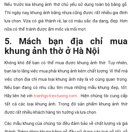
Nếu trước kia khung ảnh thờ chủ yếu sử dụng toàn bộ bằng gỗ.
Thì ngày nay, khung ảnh bằng nhựa cũng được rất nhiều gia đình
lựa chọn. Vừa có giá thành rẻ, lại có màu sắc đa dạng, đẹp. Hơn
nữa có thể tránh được ẩm mốc và mối mọt.
5. Mách bạn địa chỉ mua
khung ảnh thờ ở Hà Nội
Không khó để bạn có thể mua được khung ảnh thờ. Tuy nhiên,
bạn lại lo lắng việc mua phải khung ảnh kém chất lượng. Vì thế mà
việc chọn địa chỉ mua loại khung ảnh này là vô cùng quan trọng.
Nếu bạn đang có nhu cầu tìm mua những mẫu khung đẹp, tốt.
Hãy liên hệ với
tranhgotreotuong.com
. Hiện chúng tôi cung cấp
tất cả các loại khung ảnh. Trong đó sản phẩm khung ảnh thờ
được rất nhiều khách hàng tin tưởng và lựa chọn.
Các mẫu khung của chúng tôi đều đảm bảo về chất lượng và giá
thành. Riêng dòng khung bằng gỗ đều sử dụng các loại gỗ tốt, gỗ