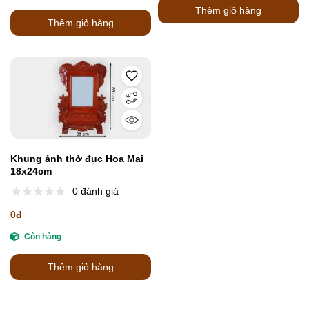
Thêm giỏ hàng
Thêm giỏ hàng
Khung ảnh thờ đục Hoa Mai
18x24cm
0 đánh giá
0đ
Còn hàng
Thêm giỏ hàng