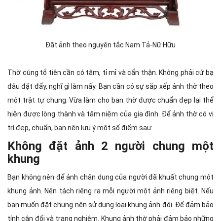
Đặt ảnh theo nguyên tắc Nam Tả-Nữ Hữu
Thờ cúng tổ tiên cần có tâm, tỉ mỉ và cẩn thận. Không phải cứ bạ
đâu đặt đấy, nghĩ gì làm nấy. Bạn cần có sự sắp xếp ảnh thờ theo
một trật tự chung. Vừa làm cho ban thờ được chuẩn đẹp lại thể
hiện được lòng thành và tâm niệm của gia đình. Để ảnh thờ có vị
trí đẹp, chuẩn, bạn nên lưu ý một số điểm sau:
Không đặt ảnh 2 người chung một
khung
Bạn không nên để ảnh chân dung của người đã khuất chung một
khung ảnh. Nên tách riêng ra mỗi người một ảnh riêng biệt. Nếu
bạn muốn đặt chung nên sử dụng loại khung ảnh đôi. Để đảm bảo
tính cân đối và trang nghiêm. Khung ảnh thờ phải đảm bảo những