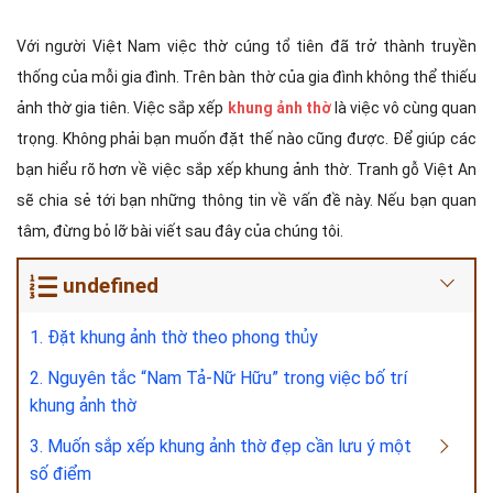
Với người Việt Nam việc thờ cúng tổ tiên đã trở thành truyền
thống của mỗi gia đình. Trên bàn thờ của gia đình không thể thiếu
ảnh thờ gia tiên. Việc sắp xếp
khung ảnh thờ
là việc vô cùng quan
trọng. Không phải bạn muốn đặt thế nào cũng được. Để giúp các
bạn hiểu rõ hơn về việc sắp xếp khung ảnh thờ. Tranh gỗ Việt An
sẽ chia sẻ tới bạn những thông tin về vấn đề này. Nếu bạn quan
tâm, đừng bỏ lỡ bài viết sau đây của chúng tôi.
undefined
1. Đặt khung ảnh thờ theo phong thủy
2. Nguyên tắc “Nam Tả-Nữ Hữu” trong việc bố trí
khung ảnh thờ
3. Muốn sắp xếp khung ảnh thờ đẹp cần lưu ý một
số điểm