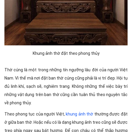
Khung ảnh thờ đặt theo phong thủy
Thờ cúng là một trong những tín ngưỡng lâu đời của người Việt
Nam. Vì thế mà nơi đặt ban thờ cúng cũng phải là vị trí đẹp. Hội tụ
đủ linh khí, sạch sẽ, nghiêm trang. Không những thế việc bày trí
những vật dụng trên ban thờ cũng cần tuân thủ theo nguyên tắc
về phong thủy.
Theo phong tục của người Việt,
khung ảnh thờ
thường được đặt
ở giữa ban thờ. Hoặc nếu có là dạng khung ảnh treo cũng sẽ được
treo phía ngay sau bát hương. Để con cháu có thể thắp hương