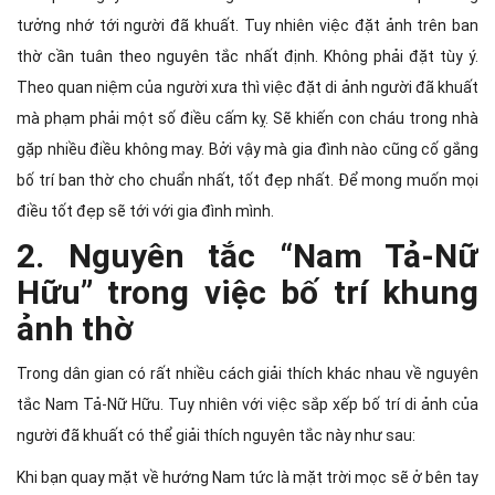
tưởng nhớ tới người đã khuất. Tuy nhiên việc đặt ảnh trên ban
thờ cần tuân theo nguyên tắc nhất định. Không phải đặt tùy ý.
Theo quan niệm của người xưa thì việc đặt di ảnh người đã khuất
mà phạm phải một số điều cấm kỵ. Sẽ khiến con cháu trong nhà
gặp nhiều điều không may. Bởi vậy mà gia đình nào cũng cố gắng
bố trí ban thờ cho chuẩn nhất, tốt đẹp nhất. Để mong muốn mọi
điều tốt đẹp sẽ tới với gia đình mình.
2. Nguyên tắc “Nam Tả-Nữ
Hữu” trong việc bố trí khung
ảnh thờ
Trong dân gian có rất nhiều cách giải thích khác nhau về nguyên
tắc Nam Tả-Nữ Hữu. Tuy nhiên với việc sắp xếp bố trí di ảnh của
người đã khuất có thể giải thích nguyên tắc này như sau:
Khi bạn quay mặt về hướng Nam tức là mặt trời mọc sẽ ở bên tay