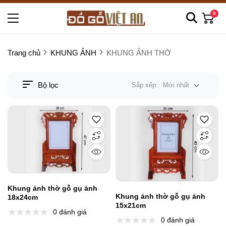
0
Trang chủ
KHUNG ẢNH
KHUNG ẢNH THỜ
Bộ lọc
Sắp xếp:
Mới nhất
Khung ảnh thờ gỗ gụ ảnh
Khung ảnh thờ gỗ gụ ảnh
18x24cm
15x21cm
0 đánh giá
0 đánh giá