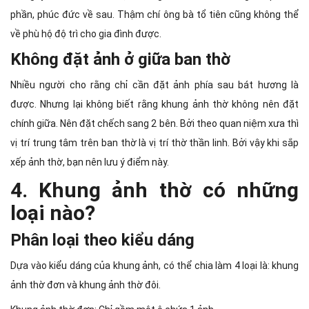
phần, phúc đức về sau. Thậm chí ông bà tổ tiên cũng không thể
về phù hộ độ trì cho gia đình được.
Không đặt ảnh ở giữa ban thờ
Nhiều người cho rằng chỉ cần đặt ảnh phía sau bát hương là
được. Nhưng lại không biết rằng khung ảnh thờ không nên đặt
chính giữa. Nên đặt chếch sang 2 bên. Bởi theo quan niệm xưa thì
vị trí trung tâm trên ban thờ là vị trí thờ thần linh. Bởi vậy khi sắp
xếp ảnh thờ, bạn nên lưu ý điểm này.
4. Khung ảnh thờ có những
loại nào?
Phân loại theo kiểu dáng
Dựa vào kiểu dáng của khung ảnh, có thể chia làm 4 loại là: khung
ảnh thờ đơn và khung ảnh thờ đôi.