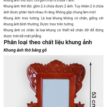
Khung ảnh thờ đơn: Chỉ gồm một ô chứa 1 ảnh.
Khung ảnh thờ đôi: gồm 2 ô chứa được 2 ảnh. Tuy nhiên 2 ô chứa
ảnh được phân tách nhau rõ ràng. Không gộp chung làm một.
Khung ảnh treo tường: Là loại khung không có chân, giống với
khung ảnh bình thường. Được treo trên tường.
Khung ảnh có chân: là loại khung có thiết kế chân đỡ để đứng
được trên bề mặt phẳng.
Phân loại theo chất liệu khung ảnh
Khung ảnh thờ bằng gỗ