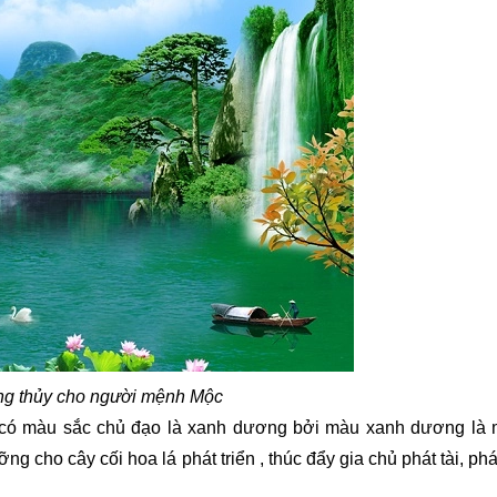
ng thủy cho người mệnh Mộc
có màu sắc chủ đạo là xanh dương bởi màu xanh dương là
ng cho cây cối hoa lá phát triển , thúc đẩy gia chủ phát tài, phá