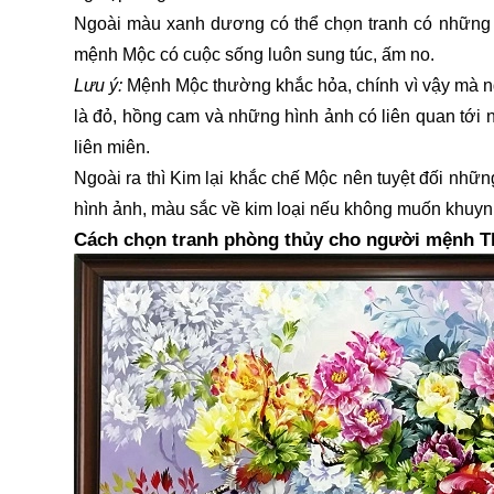
Ngoài màu xanh dương có thể chọn tranh có những m
mệnh Mộc có cuộc sống luôn sung túc, ấm no.
Lưu ý:
Mệnh Mộc thường khắc hỏa, chính vì vậy mà 
là đỏ, hồng cam và những hình ảnh có liên quan tới ng
liên miên.
Ngoài ra thì Kim lại khắc chế Mộc nên tuyệt đối nh
hình ảnh, màu sắc về kim loại nếu không muốn khuynh 
Cách chọn tranh phòng thủy cho người mệnh T