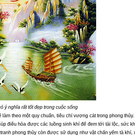
ó ý nghĩa rất tốt đẹp trong cuộc sống
ế làm theo một quy chuẩn, tiêu chí vượng cát trong phong thủy.
 giúp điêu hòa được các luồng sinh khí để đem tới tài lộc, sức 
 tranh phong thủy còn được sử dụng như vật chấn yểm tà khí, 