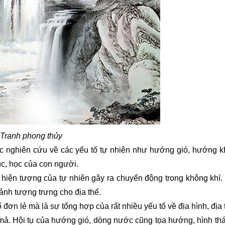
Tranh phong thủy
ệc nghiên cứu về các yếu tố tự nhiên như hướng gió, hướng k
c, học của con người.
t hiện tượng của tự nhiên gây ra chuyển động trong không khí.
nh tượng trưng cho địa thế.
ơn lẻ mà là sự tổng hợp của rất nhiều yếu tố về địa hình, địa th
mả. Hội tụ của hướng gió, dòng nước cũng tọa hướng, hình thá