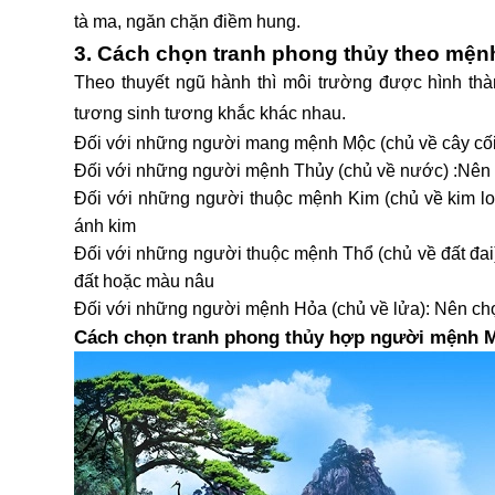
tà ma, ngăn chặn điềm hung.
3. Cách chọn tranh phong thủy theo mện
Theo thuyết ngũ hành thì môi trường được hình th
tương sinh tương khắc khác nhau.
Đối với những người mang mệnh Mộc (chủ về cây cối, 
Đối với những người mệnh Thủy (chủ về nước) :Nên 
Đối với những người thuộc mệnh Kim (chủ về kim lo
ánh kim
Đối với những người thuộc mệnh Thổ (chủ về đất đai)
đất hoặc màu nâu
Đối với những người mệnh Hỏa (chủ về lửa): Nên chọn
Cách chọn tranh phong thủy hợp người mệnh 