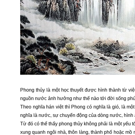
Phong thủy là một học thuyết được hình thành từ vi
nguồn nước ảnh hưởng như thế nào tới đời sống phú
Theo nghĩa hán việt thì Phong có nghĩa là gió, là mộ
nghĩa là nước, sự chuyển động của dòng nước, hình ả
Từ đó có thể thấy phong thủy không phải là một yếu tố đ
xung quanh ngôi nhà, thôn làng, thành phố hoặc mồ 