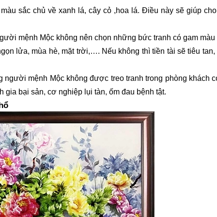
àu sắc chủ về xanh lá, cây cỏ ,hoa lá. Điều này sẽ giúp cho
người mệnh Mộc không nên chọn những bức tranh có gam màu
ọn lửa, mùa hè, mặt trời,…. Nếu không thì tiền tài sẽ tiêu tan
ững người mệnh Mộc không được treo tranh trong phòng khách 
gia bại sản, cơ nghiệp lụi tàn, ốm đau bệnh tật.
hổ