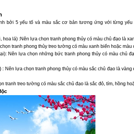
h
ành bởi 5 yếu tố và màu sắc cơ bản tương ứng với từng yếu 
hoa lá) :Nên lựa chọn tranh phong thủy có màu chủ đạo là xan
chọn tranh phong thủy treo tường có màu xanh biển hoặc màu
ại): Nên lựa chọn những bức tranh phong thủy có màu chủ đạ
 : Nên lựa chọn tranh phong thủy có màu sắc chủ đạo là vàng 
 tranh treo tường có màu sắc chủ đạo là sắc đỏ, tím, hồng ho
Mộc