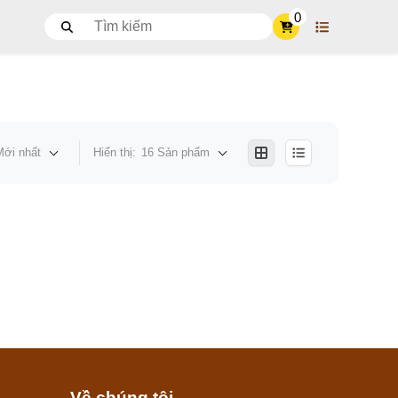
0
Mới nhất
Hiển thị:
16 Sản phẩm
Về chúng tôi