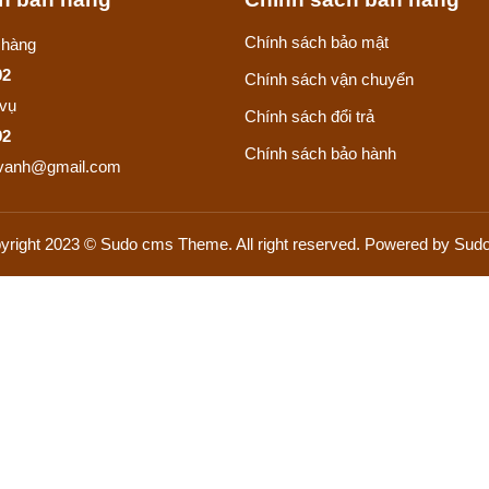
Chính sách bảo mật
 hàng
92
Chính sách vận chuyển
 vụ
Chính sách đổi trả
92
Chính sách bảo hành
evanh@gmail.com
yright 2023 © Sudo cms Theme. All right reserved. Powered by Sudo