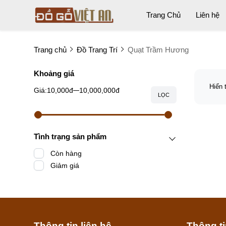
Trang Chủ
Liên hệ
Trang chủ
Đồ Trang Trí
Quạt Trầm Hương
Khoảng giá
Hiển 
Giá:
10,000đ
10,000,000đ
LỌC
Tình trạng sản phẩm
Còn hàng
Giảm giá
Thông tin liên hệ
Thông t