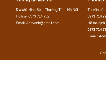
Địa chỉ: Ninh Sở – Thường Tín – Hà Nội
Tư vấn bán
Hotline: 0973 714 792
0973 714 7
Email: Acevanh@gmail.com
Hỗ trợ dịch
0973 714 7
Email : Ac
Cop