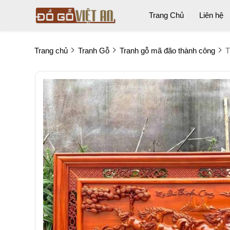
Trang Chủ
Liên hệ
Trang chủ
Tranh Gỗ
Tranh gỗ mã đão thành công
T