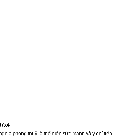
67x4
nghĩa phong thuỷ là thể hiện sức mạnh và ý chí tiến