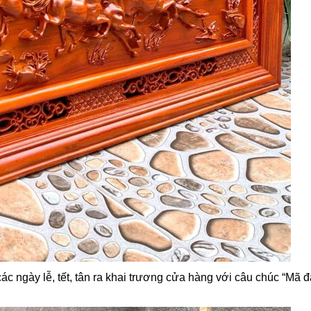
c ngày lễ, tết, tân ra khai trương cửa hàng với câu chúc “Mã 