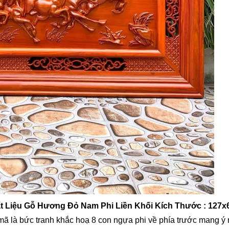
t Liệu Gỗ Hương Đỏ Nam Phi Liền Khối Kích Thước : 127x
 mã là bức tranh khắc hoạ 8 con ngựa phi về phía trước mang ý 