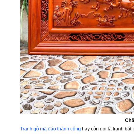
Chấ
Tranh gỗ mã đáo thành công
hay còn gọi là tranh bát