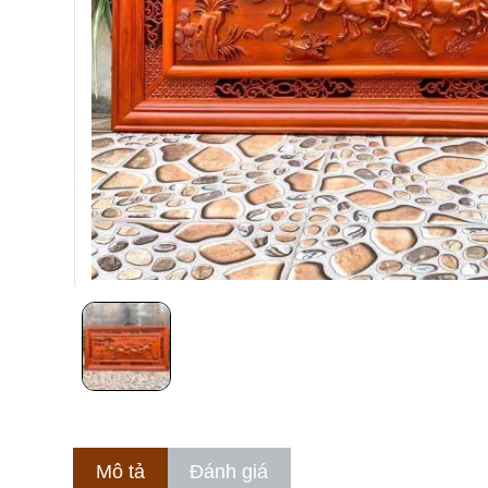
Mô tả
Đánh giá