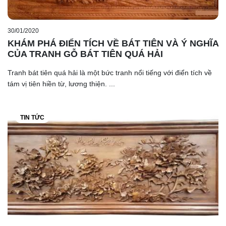
30/01/2020
KHÁM PHÁ ĐIỂN TÍCH VỀ BÁT TIÊN VÀ Ý NGHĨA
CỦA TRANH GỖ BÁT TIÊN QUÁ HẢI
Tranh bát tiên quá hải là một bức tranh nổi tiếng với điển tích về
tám vị tiên hiền từ, lương thiện. ...
TIN TỨC