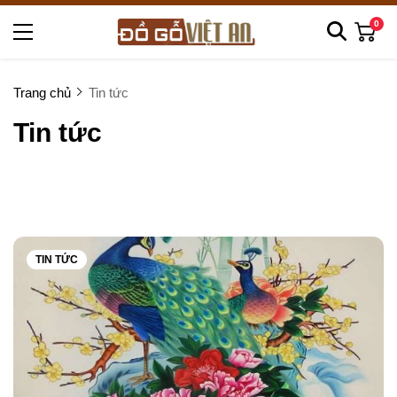
0
Trang chủ
Tin tức
Tin tức
TIN TỨC