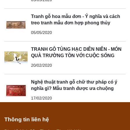
Tranh gỗ hoa mẫu đơn - Ý nghĩa và cách
treo tranh mẫu đơn hợp phong thủy
05/05/2020
TRANH GỖ TÙNG HẠC DIÊN NIÊN - MÓN
QUÀ TRƯỜNG TỒN VỚI CUỘC SỐNG
20/02/2020
Nghệ thuật tranh gỗ chữ thư pháp có ý
nghĩa gì? Mẫu tranh được ưa chuộng
17/02/2020
Thông tin liên hệ