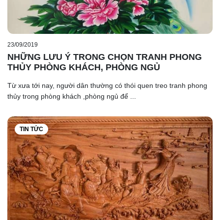
23/09/2019
NHỮNG LƯU Ý TRONG CHỌN TRANH PHONG
THỦY PHÒNG KHÁCH, PHÒNG NGỦ
Từ xưa tới nay, người dân thường có thói quen treo tranh phong
thủy trong phòng khách ,phòng ngủ để ...
TIN TỨC