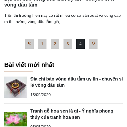
vòng dâu tằm
Trên thị trường hiện nay có rất nhiều cơ sở sản xuất và cung cấp
ra thị trường vòng dâu tằm giả, ...
1
2
3
4
Bài viết mới nhất
Địa chỉ bán vòng dâu tằm uy tín - chuyên sỉ
lẻ vòng dâu tằm
15/09/2020
Tranh gỗ hoa sen là gì - Ý nghĩa phong
thủy của tranh hoa sen
05/05/2020