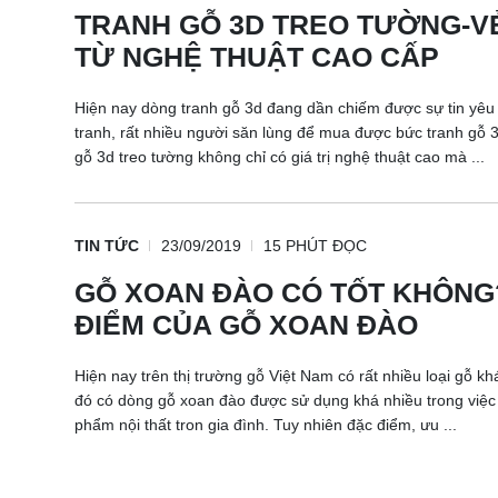
TRANH GỖ 3D TREO TƯỜNG-V
TỪ NGHỆ THUẬT CAO CẤP
Hiện nay dòng tranh gỗ 3d đang dần chiếm được sự tin yêu
tranh, rất nhiều người săn lùng để mua được bức tranh gỗ 
gỗ 3d treo tường không chỉ có giá trị nghệ thuật cao mà ...
TIN TỨC
23/09/2019
15 PHÚT ĐỌC
GỖ XOAN ĐÀO CÓ TỐT KHÔN
ĐIỂM CỦA GỖ XOAN ĐÀO
Hiện nay trên thị trường gỗ Việt Nam có rất nhiều loại gỗ kh
đó có dòng gỗ xoan đào được sử dụng khá nhiều trong việc
phẩm nội thất tron gia đình. Tuy nhiên đặc điểm, ưu ...