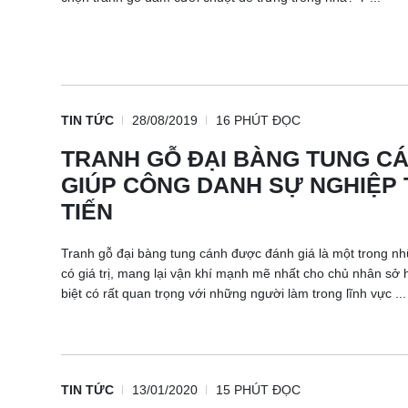
TIN TỨC
28/08/2019
16 PHÚT ĐỌC
TRANH GỖ ĐẠI BÀNG TUNG C
GIÚP CÔNG DANH SỰ NGHIỆP
TIẾN
Tranh gỗ đại bàng tung cánh được đánh giá là một trong n
có giá trị, mang lại vận khí mạnh mẽ nhất cho chủ nhân sở
biệt có rất quan trọng với những người làm trong lĩnh vực ...
TIN TỨC
13/01/2020
15 PHÚT ĐỌC