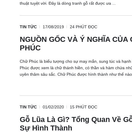
thuật tuyệt vời. Đây là dòng tranh gỗ rất được ưa ...
TIN TỨC
17/08/2019
24 PHÚT ĐỌC
NGUỒN GỐC VÀ Ý NGHĨA CỦA
PHÚC
Chữ Phúc là biểu tượng cho sự may mắn, sung túc và hạnh
Phúc được xem là chữ thánh hiền, có thần và hàm chứa nh
uyên thâm sâu sắc. Chữ Phúc được hình thành như thế nào v
TIN TỨC
01/02/2020
15 PHÚT ĐỌC
Gỗ Lũa Là Gì? Tổng Quan Về G
Sự Hình Thành