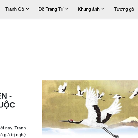
Tranh Gỗ
Đồ Trang Trí
Khung ảnh
Tượng gỗ
N -
CUỘC
tới nay. Tranh
ó giá trị nghệ