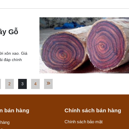
ây Gỗ
ời xôn xao. Giá
ải đáp chính
2
3
4
in bán hàng
Chính sách bán hàng
Chính sách bảo mật
 hàng