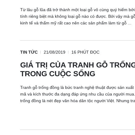
Từ lâu gỗ lũa đã trở thành một loại gỗ vô cùng quý hiếm bở
tính riêng biệt mà không loại gỗ nào có được. Bởi vậy mà gỗ 
kinh tế và thẩm mỹ rất cao nên các sản phẩm làm từ gỗ ...
TIN TỨC
21/08/2019
16 PHÚT ĐỌC
GIÁ TRỊ CỦA TRANH GỖ TRỐN
TRONG CUỘC SỐNG
Tranh gỗ trống đồng là bức tranh nghệ thuật được sản xuất
mã và kích thước đa dạng đáp ứng nhu cầu của người mua.
trống đồng là nét đẹp văn hóa dân tộc người Việt. Nhưng tra