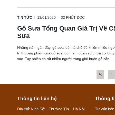
TIN TỨC
13/01/2020
32 PHÚT ĐỌC
Gỗ Sưa Tổng Quan Giá Trị Về C
Sưa
Những năm gần đây, gỗ sưa luôn là chủ đề khiến nhiều ngư
trị thương phẩm của gỗ sưa luôn là một ẩn số chưa có lời gi
xác. Tuy nhiên có rất nhiều người trong giới buôn gỗ sẵn ...
1
Thông tin liên hệ
Thông t
Địa chỉ: Ninh Sở – Thường Tín – Hà Nội
Tư vấn bán