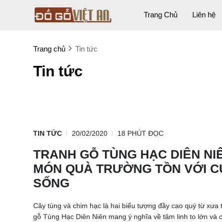
Trang Chủ
Liên hệ
Trang chủ
Tin tức
Tin tức
TIN TỨC
20/02/2020
18 PHÚT ĐỌC
TRANH GỖ TÙNG HẠC DIÊN NIÊ
MÓN QUÀ TRƯỜNG TỒN VỚI 
SỐNG
Cây tùng và chim hạc là hai biểu tượng đầy cao quý từ xưa 
gỗ Tùng Hạc Diên Niên mang ý nghĩa về tâm linh to lớn và c