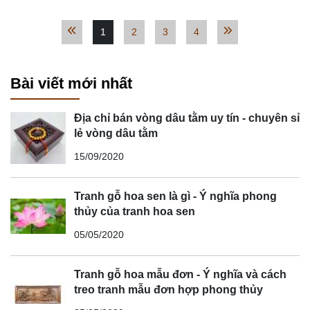
1
2
3
4
Bài viết mới nhất
Địa chỉ bán vòng dâu tằm uy tín - chuyên sỉ
lẻ vòng dâu tằm
15/09/2020
Tranh gỗ hoa sen là gì - Ý nghĩa phong
thủy của tranh hoa sen
05/05/2020
Tranh gỗ hoa mẫu đơn - Ý nghĩa và cách
treo tranh mẫu đơn hợp phong thủy