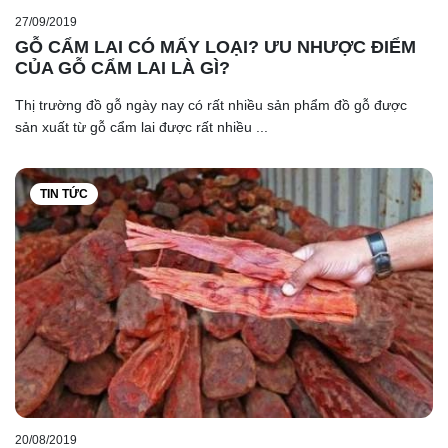
27/09/2019
GỖ CẨM LAI CÓ MẤY LOẠI? ƯU NHƯỢC ĐIỂM
CỦA GỖ CẨM LAI LÀ GÌ?
Thị trường đồ gỗ ngày nay có rất nhiều sản phẩm đồ gỗ được
sản xuất từ gỗ cẩm lai được rất nhiều ...
TIN TỨC
20/08/2019