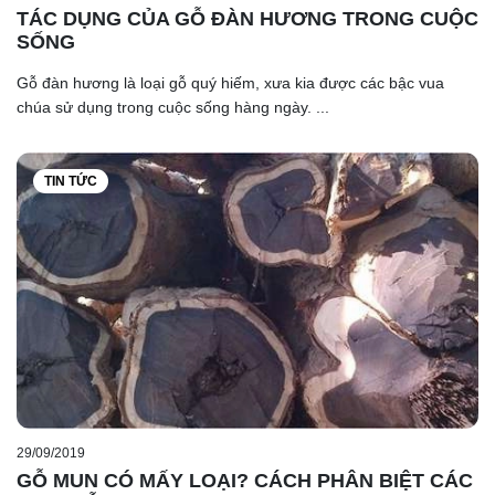
TÁC DỤNG CỦA GỖ ĐÀN HƯƠNG TRONG CUỘC
SỐNG
Gỗ đàn hương là loại gỗ quý hiếm, xưa kia được các bậc vua
chúa sử dụng trong cuộc sống hàng ngày. ...
TIN TỨC
29/09/2019
GỖ MUN CÓ MẤY LOẠI? CÁCH PHÂN BIỆT CÁC