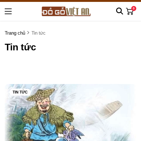
0
Trang chủ
Tin tức
Tin tức
TIN TỨC