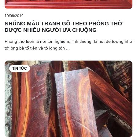
19/08/2019
NHỮNG MẪU TRANH GỖ TREO PHÒNG THỜ
ĐƯỢC NHIỀU NGƯỜI ƯA CHUỘNG
Phòng thờ luôn là nơi tôn nghiêm, linh thiêng, là nơi để tưởng nhớ
tới ông bà tổ tiên và tỏ lòng tôn ...
TIN TỨC