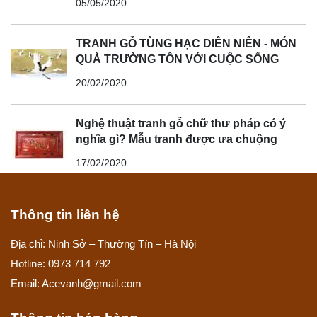
05/05/2020
TRANH GỖ TÙNG HẠC DIÊN NIÊN - MÓN
QUÀ TRƯỜNG TỒN VỚI CUỘC SỐNG
20/02/2020
Nghệ thuật tranh gỗ chữ thư pháp có ý
nghĩa gì? Mẫu tranh được ưa chuộng
17/02/2020
Thông tin liên hệ
Địa chỉ: Ninh Sở – Thường Tín – Hà Nội
Hotline: 0973 714 792
Email: Acevanh@gmail.com